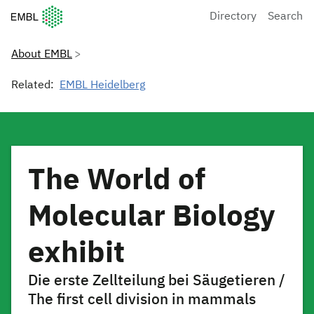
European Molecular Biology Laboratory Home
Directory
Search
About EMBL
Related:
EMBL Heidelberg
The World of
Molecular Biology
exhibit
Die erste Zellteilung bei Säugetieren /
The first cell division in mammals