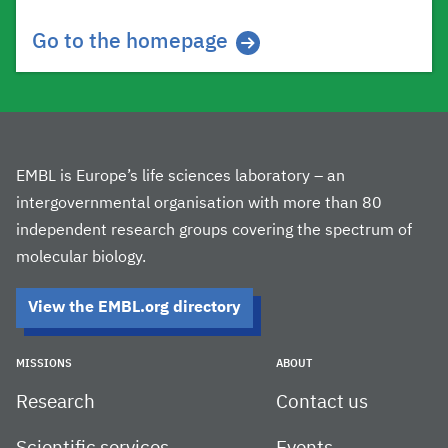
Go to the homepage
EMBL is Europe’s life sciences laboratory – an
intergovernmental organisation with more than 80
independent research groups covering the spectrum of
molecular biology.
View the EMBL.org directory
MISSIONS
ABOUT
Research
Contact us