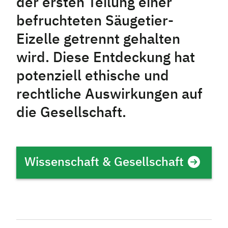
der ersten Teilung einer
befruchteten Säugetier-
Eizelle getrennt gehalten
wird. Diese Entdeckung hat
potenziell ethische und
rechtliche Auswirkungen auf
die Gesellschaft.
Wissenschaft & Gesellschaft